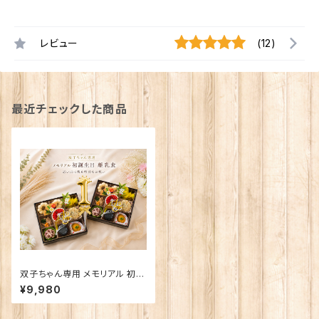
レビュー
(12)
最近チェックした商品
双子ちゃん専用 メモリアル 初誕
生日 離乳食｜ふたりの大切な1
¥9,980
歳のお祝い