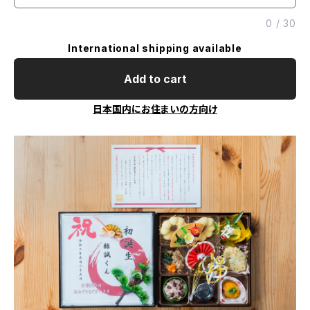
0
/
30
International shipping available
Add to cart
日本国内にお住まいの方向け