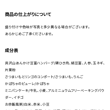
商品の仕上がりについて
盛り付けや色味が写真と多少異なる場合がございます。
あらかじめご了承くださいませ。
成分表
具沢山あんかけ豆富ハンバーグ/鶏ひき肉、絹豆富、人参、玉ネギ、
片栗粉
さつまいもとリンゴのコンポート/さつまいも、りんご
かぼちゃのピューレ/かぼちゃ
ミニパンケーキ/牛乳、小麦、アルミニュウムフリーベーキングパウ
ダー、イチゴ
お赤飯風粥/白米、赤米、小豆