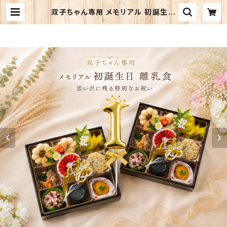
双子ちゃん専用 メモリアル 初誕生日
離乳食｜ふたりの大切な1歳のお祝い
| 初誕生祝いのルリアン