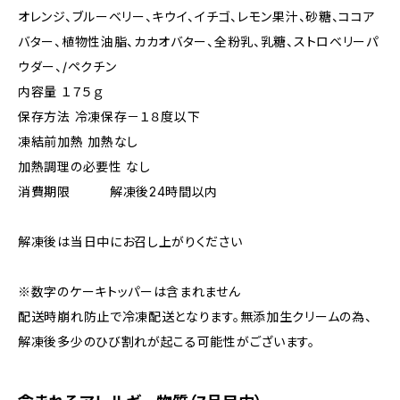
オレンジ、ブルーベリー、キウイ、イチゴ、レモン果汁、砂糖、ココア
バター、植物性油脂、カカオバター、全粉乳、乳糖、ストロベリーパ
ウダー、/ペクチン
内容量 １７５ｇ
保存方法 冷凍保存－１８度以下
凍結前加熱 加熱なし
加熱調理の必要性 なし
消費期限 解凍後24時間以内
解凍後は当日中にお召し上がりください
※数字のケーキトッパーは含まれません
配送時崩れ防止で冷凍配送となります。無添加生クリームの為、
解凍後多少のひび割れが起こる可能性がございます。