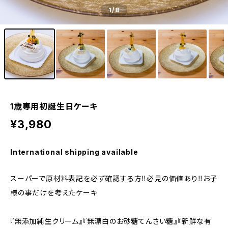
1
/8
1歳専用初誕生日ケーキ
¥3,980
International shipping available
スーパーで原材料表記を必ず確認する方‼必見の価値あり‼お子
様の事だけを考えたケーキ
『無添加純生クリーム』『無漂白のお砂糖てんさい糖』『新鮮な有