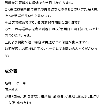
到着後冷蔵解凍に最低でも半日はかかります。
ごく稀に運搬事故で遅れや再発送などの事もございます。余裕を
持った発送が良いかと思います。
今当店で確認できている冷凍保存期間は2週間です。
万が一の再送の事を考え到着日は、ご使用日の4日前ぐらいでお
考えくださいませ。
上記より納期が短い場合は再送などの保証が出来ません。
納期が短いお客様は1度メッセージにてお問い合わせくださいま
せ。
成分表
名称 ケーキ
原材料名
卵白（国産）（卵を含む）、甜菜糖、菜種油、小麦粉、還元水、生クリ
ーム（乳成分含む）