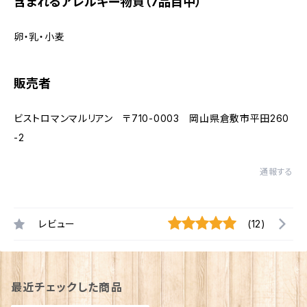
含まれるアレルギー物質（7品目中）
卵・乳・小麦
販売者
ビストロマンマルリアン 〒710-0003 岡山県倉敷市平田260
-2
通報する
レビュー
(12)
最近チェックした商品